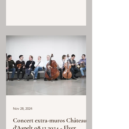
Nov 28, 2024
Concert extra-muros Château
d'Aspelt 08.12.2024 - Flyer