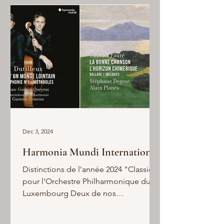
Dec 3, 2024
Harmonia Mundi International
Distinctions de l'année 2024 "Classica"
pour l'Orchestre Philharmonique du
Luxembourg Deux de nos
enregistrements ont été distingués
lors...