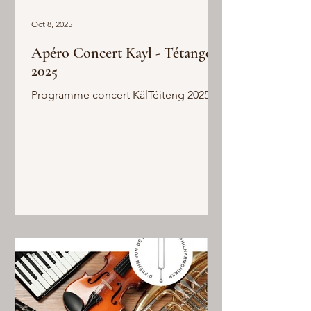
Oct 8, 2025
Apéro Concert Kayl - Tétange
2025
Programme concert KälTéiteng 2025