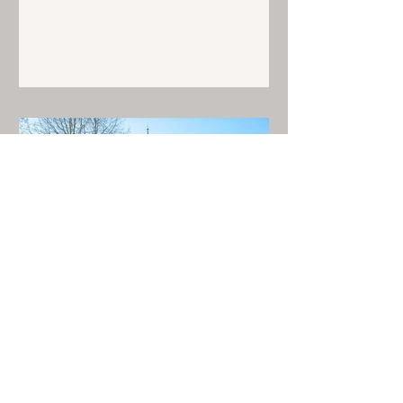
Oct 17, 2023
Concert program Château