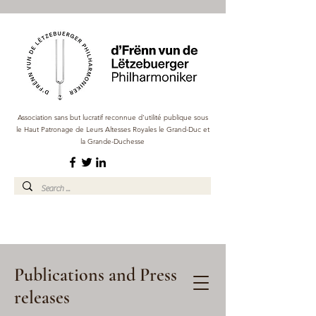
Association sans but lucratif reconnue d'utilité publique sous
le Haut Patronage de Leurs Altesses Royales le Grand-Duc et
la Grande-Duchesse
Publications and Press
releases