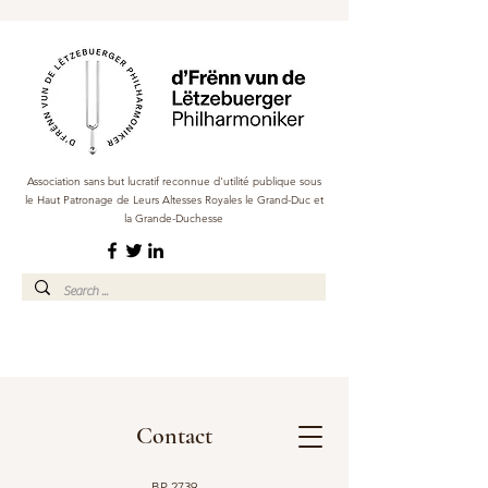
Association sans but lucratif reconnue d'utilité publique sous
le Haut Patronage de Leurs Altesses Royales le Grand-Duc et
la Grande-Duchesse
Contact
BP 2739