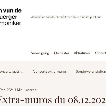
Association sans but lucratif reconnue d'utilité publique
Vereinigung
Orchester
Aktivitäten
Konzer
oncerts-apéritif
Concerts extra-muros
Sonderveranstaltu
 Dez. 2024
1 Min. Lesezeit
Aufnahmen
Interviews
Bildergallerie
Publikationen
Extra-muros du 08.12.202