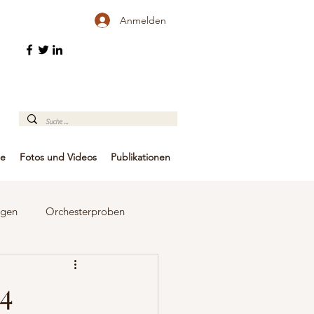
Anmelden
te
Fotos und Videos
Publikationen
ngen
Orchesterproben
Pressemitteilungen
4