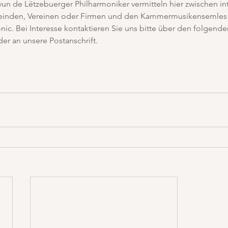
un de Lëtzebuerger Philharmoniker vermitteln hier zwischen int
einden, Vereinen oder Firmen und den Kammermusikensemles
c. Bei Interesse kontaktieren Sie uns bitte über den folgende
der an unsere Postanschrift.