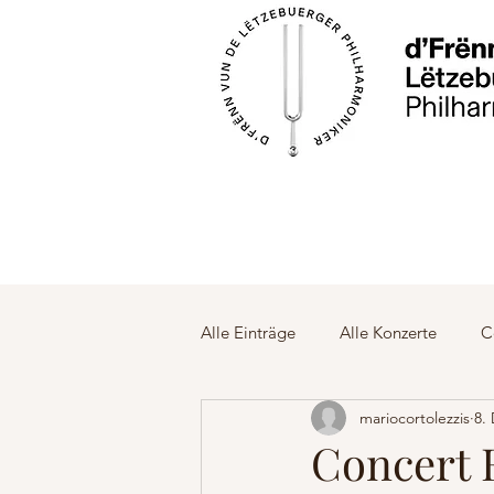
Alle Einträge
Alle Konzerte
C
mariocortolezzis
8.
Begleitreisen
Audio-Video 
Concert 