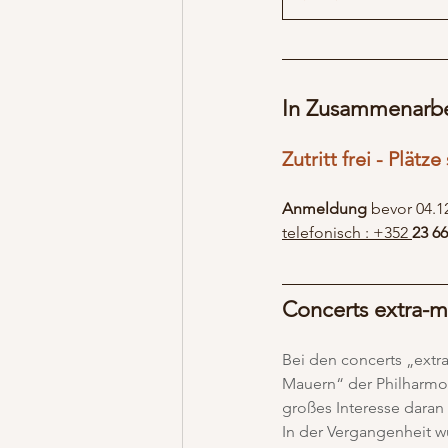
In Zusammenarbei
Zutritt frei - Plätz
Anmeldung 
bevor 04.12
telefonisch : +352 
23 66
Concerts extra-m
Bei den concerts „extr
Mauern“ der Philharmon
großes Interesse daran 
In der Vergangenheit w