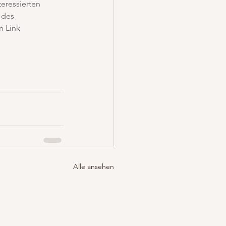
eressierten 
 des 
n Link 
Alle ansehen