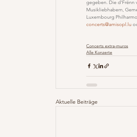
gegeben. Die d'Frënn v
Musikliebhabern, Gem
Luxembourg Philharmoni
concerts@amisopl.lu
 o
Concerts extra-muros
Alle Konzerte
Aktuelle Beiträge