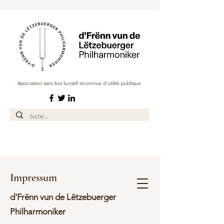
Association sans but lucratif reconnue d'utilité publique
Impressum
d'Frënn vun de Lëtzebuerger
Philharmoniker