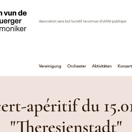
Association sans but lucratif reconnue d'utilité publique
Vereinigung
Orchester
Aktivitäten
Konzer
rt-apéritif du 15.0
"Theresienstadt"