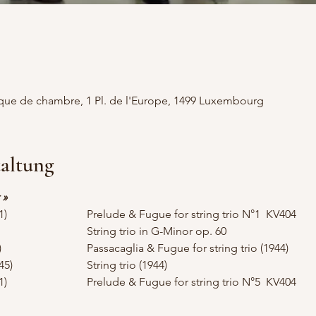
que de chambre, 1 Pl. de l'Europe, 1499 Luxembourg
taltung
 »