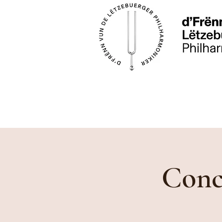
Conce