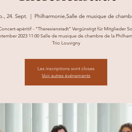
o., 24. Sept.
  |  
Philharmonie,Salle de musique de chamb
Concert-apéritif - "Theresienstadt" Vergünstigt für Mitglieder So
ptember 2023 11:00 Salle de musique de chambre de la Philhar
Trio Louvigny
Les inscriptions sont closes
Voir autres événements