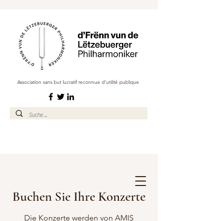
Association sans but lucratif reconnue d'utilité publique
Buchen Sie Ihre Konzerte
Die Konzerte werden von AMIS