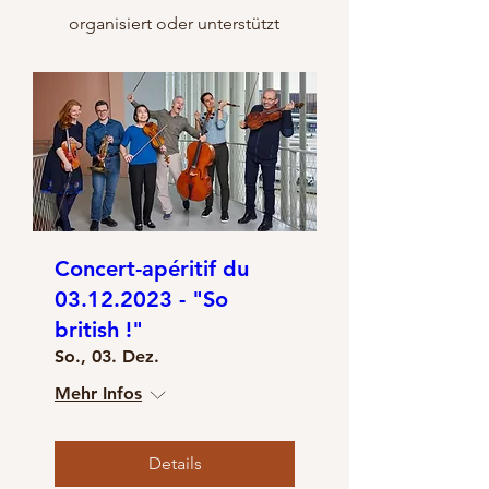
organisiert oder unterstützt
Concert-apéritif du
03.12.2023 - "So
british !"
So., 03. Dez.
Mehr Infos
Details