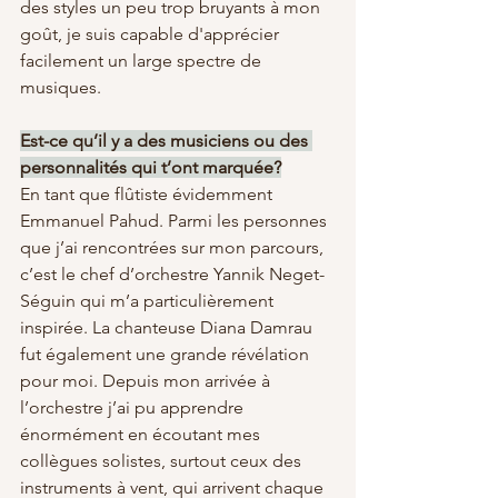
des styles un peu trop bruyants à mon 
goût, je suis capable d'apprécier 
facilement un large spectre de 
musiques.
Est-ce qu’il y a des musiciens ou des 
personnalités qui t’ont marquée?
En tant que flûtiste évidemment 
Emmanuel Pahud. Parmi les personnes 
que j’ai rencontrées sur mon parcours, 
c’est le chef d’orchestre Yannik Neget-
Séguin qui m’a particulièrement 
inspirée. La chanteuse Diana Damrau 
fut également une grande révélation 
pour moi. Depuis mon arrivée à 
l’orchestre j’ai pu apprendre 
énormément en écoutant mes 
collègues solistes, surtout ceux des 
instruments à vent, qui arrivent chaque 