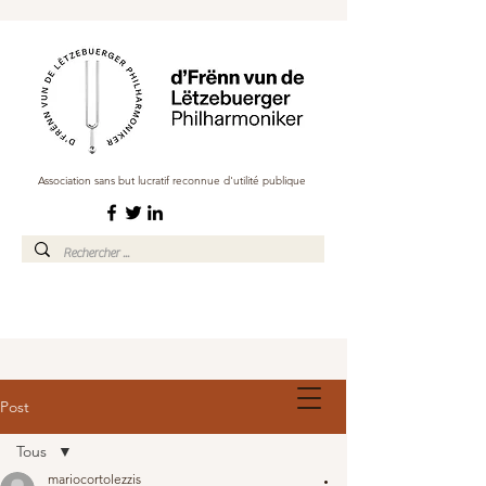
Association sans but lucratif reconnue d'utilité publique
Post
Tous
mariocortolezzis