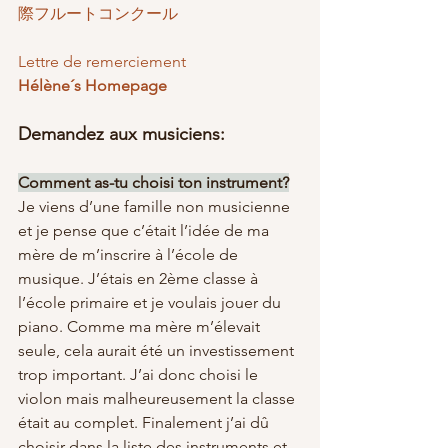
際フルートコンクール
Lettre de remerciement
Hélène´s Homepage
Demandez aux musiciens: 
Comment as-tu choisi ton instrument?
Je viens d’une famille non musicienne 
et je pense que c’était l’idée de ma 
mère de m’inscrire à l’école de 
musique. J’étais en 2ème classe à 
l’école primaire et je voulais jouer du 
piano. Comme ma mère m’élevait 
seule, cela aurait été un investissement 
trop important. J’ai donc choisi le 
violon mais malheureusement la classe 
était au complet. Finalement j’ai dû 
choisir dans la liste des instruments et 