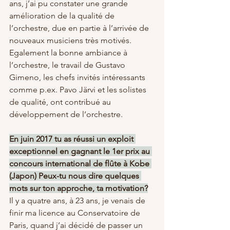
ans, j’ai pu constater une grande 
amélioration de la qualité de 
l’orchestre, due en partie à l’arrivée de 
nouveaux musiciens très motivés. 
Egalement la bonne ambiance à 
l’orchestre, le travail de Gustavo 
Gimeno, les chefs invités intéressants 
comme p.ex. Pavo Järvi et les solistes 
de qualité, ont contribué au 
développement de l’orchestre.
En juin 2017 tu as réussi un exploit 
exceptionnel en gagnant le 1er prix au 
concours international de flûte à Kobe 
(Japon) Peux-tu nous dire quelques 
mots sur ton approche, ta motivation?
Il y a quatre ans, à 23 ans, je venais de 
finir ma licence au Conservatoire de 
Paris, quand j’ai décidé de passer un 