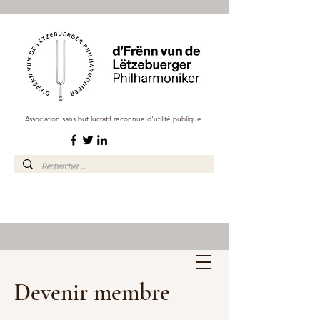
Association sans but lucratif reconnue d'utilité publique
Devenir membre