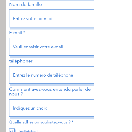
Nom de famille
E-mail
téléphoner
Comment avez-vous entendu parler de
nous ?
O
Quelle adhésion souhaitez-vous ?
*
b
l
individuel