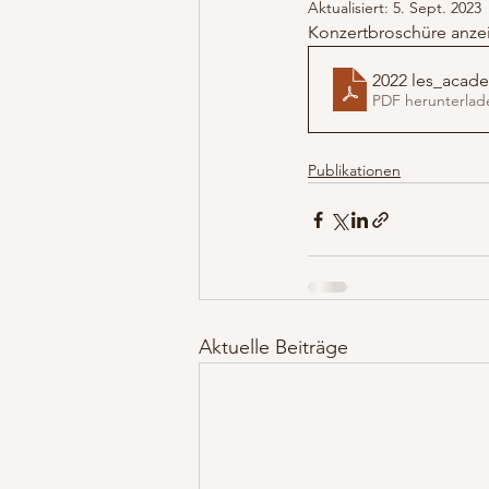
Aktualisiert:
5. Sept. 2023
Konzertbroschüre anze
2022 les_acad
PDF herunterlad
Publikationen
Aktuelle Beiträge