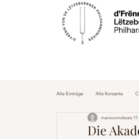
Alle Einträge
Alle Konzerte
C
mariocortolezzis
17
Begleitreisen
Audio-Video 
Die Akad