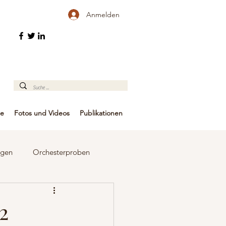
Anmelden
te
Fotos und Videos
Publikationen
ngen
Orchesterproben
Pressemitteilungen
2