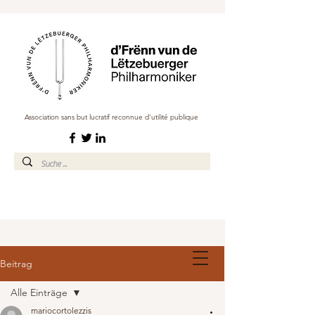
Association sans but lucratif reconnue d'utilité publique
Beitrag
Alle Einträge
mariocortolezzis