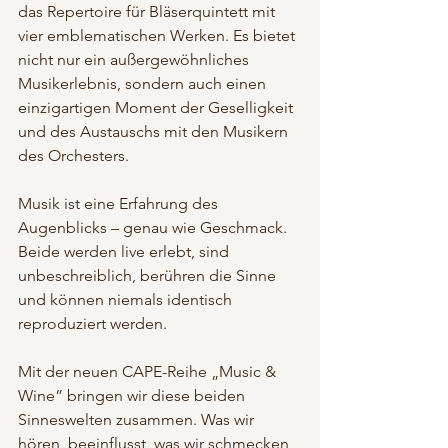
das Repertoire für Bläserquintett mit 
vier emblematischen Werken. Es bietet 
nicht nur ein außergewöhnliches 
Musikerlebnis, sondern auch einen 
einzigartigen Moment der Geselligkeit 
und des Austauschs mit den Musikern 
des Orchesters.
Musik ist eine Erfahrung des 
Augenblicks – genau wie Geschmack. 
Beide werden live erlebt, sind 
unbeschreiblich, berühren die Sinne 
und können niemals identisch 
reproduziert werden. 
Mit der neuen CAPE-Reihe „Music & 
Wine” bringen wir diese beiden 
Sinneswelten zusammen. Was wir 
hören, beeinflusst, was wir schmecken 