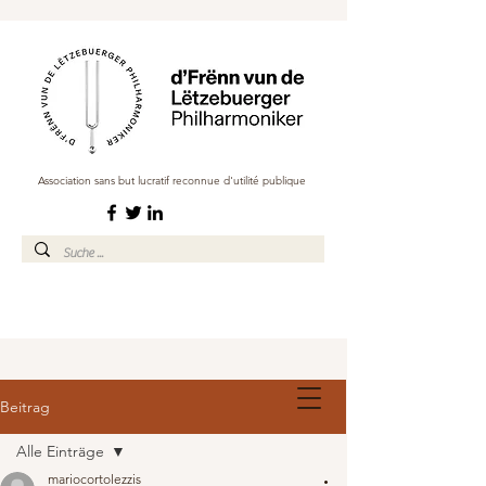
Association sans but lucratif reconnue d'utilité publique
Beitrag
Alle Einträge
mariocortolezzis