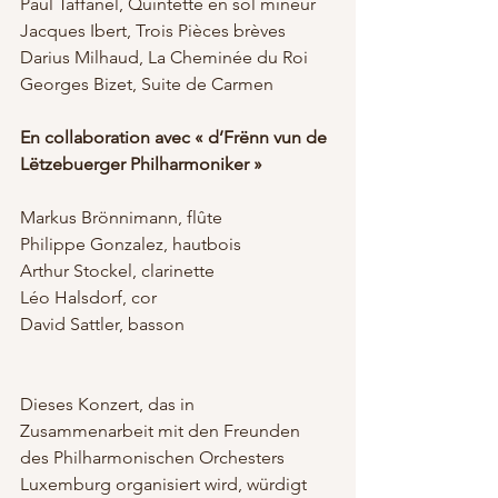
Paul Taffanel, Quintette en sol mineur 
Jacques Ibert, Trois Pièces brèves 
Darius Milhaud, La Cheminée du Roi 
Georges Bizet, Suite de Carmen
En collaboration avec « d’Frënn vun de 
Lëtzebuerger Philharmoniker »
Markus Brönnimann, flûte 
Philippe Gonzalez, hautbois 
Arthur Stockel, clarinette 
Léo Halsdorf, cor
David Sattler, basson
Dieses Konzert, das in 
Zusammenarbeit mit den Freunden 
des Philharmonischen Orchesters 
Luxemburg organisiert wird, würdigt 