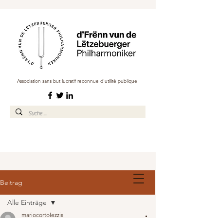
Association sans but lucratif reconnue d'utilité publique
Beitrag
Alle Einträge
mariocortolezzis