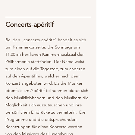
Concerts-apéritif  
Bei den „concerts-apéritif“ handelt es sich 
um Kammerkonzerte, die Sonntags um 
11:00 im herrlichen Kammermusiksaal der 
Philharmonie stattfinden. Der Name weist 
zum einen auf die Tageszeit, zum anderen 
auf den Aperitif hin, welcher nach dem 
Konzert angeboten wird. Da die Musiker 
ebenfalls am Apéritif teilnehmen bietet sich 
den Musikliebhabern und den Musikern die 
Möglichkeit sich auszutauschen und ihre 
persönlichen Eindrücke zu vermitteln.  Die 
Programme und die entsprechenden 
Besetzungen für diese Konzerte werden 
von den Musikern des Luxembourg 