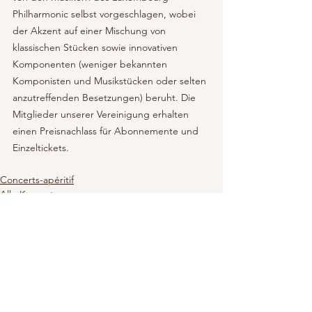
Philharmonic selbst vorgeschlagen, wobei 
der Akzent auf einer Mischung von  
klassischen Stücken sowie innovativen 
Komponenten (weniger bekannten 
Komponisten und Musikstücken oder selten 
anzutreffenden Besetzungen) beruht. Die 
Mitglieder unserer Vereinigung erhalten 
einen Preisnachlass für Abonnemente und 
Einzeltickets.
Concerts-apéritif
Alle Konzerte
Alle ansehen
Aktuelle Beiträge