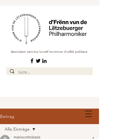
Association sans but lucratif reconnue d'utilité publique
Beitrag
Alle Einträge
mariocortolezzis