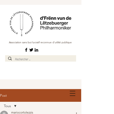
Association sans but lucratif reconnue d'utilité publique
Post
Tous
mariocortolezzis