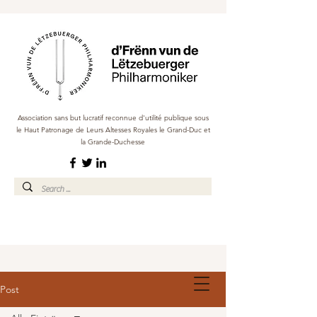
Association sans but lucratif reconnue d'utilité publique sous
le Haut Patronage de Leurs Altesses Royales le Grand-Duc et
la Grande-Duchesse
Post